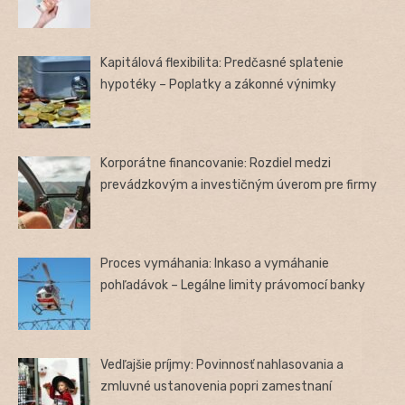
Kapitálová flexibilita: Predčasné splatenie
hypotéky – Poplatky a zákonné výnimky
Korporátne financovanie: Rozdiel medzi
prevádzkovým a investičným úverom pre firmy
Proces vymáhania: Inkaso a vymáhanie
pohľadávok – Legálne limity právomocí banky
Vedľajšie príjmy: Povinnosť nahlasovania a
zmluvné ustanovenia popri zamestnaní