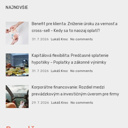
NAJNOVŠIE
Benefit pre klienta: Zníženie úroku za vernosť a
cross-sell – Kedy sa to naozaj oplatí?
31. 7. 2026
Lukáš Kroc
No comments
Kapitálová flexibilita: Predčasné splatenie
hypotéky – Poplatky a zákonné výnimky
31. 7. 2026
Lukáš Kroc
No comments
Korporátne financovanie: Rozdiel medzi
prevádzkovým a investičným úverom pre firmy
29. 7. 2026
Lukáš Kroc
No comments