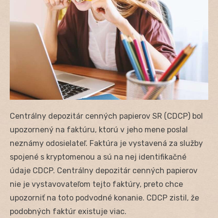
Centrálny depozitár cenných papierov SR (CDCP) bol
upozornený na faktúru, ktorú v jeho mene poslal
neznámy odosielateľ. Faktúra je vystavená za služby
spojené s kryptomenou a sú na nej identifikačné
údaje CDCP. Centrálny depozitár cenných papierov
nie je vystavovateľom tejto faktúry, preto chce
upozorniť na toto podvodné konanie. CDCP zistil, že
podobných faktúr existuje viac.