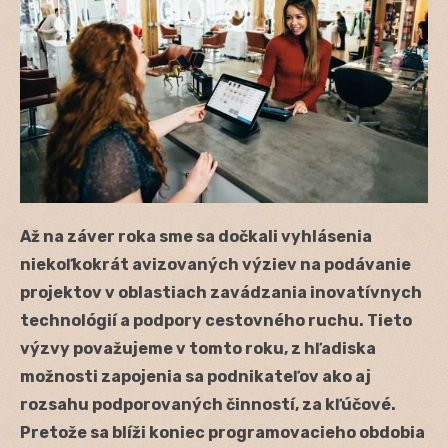
Až na záver roka sme sa dočkali vyhlásenia
niekoľkokrát avizovaných výziev na podávanie
projektov v oblastiach zavádzania inovatívnych
technológií a podpory cestovného ruchu. Tieto
výzvy považujeme v tomto roku, z hľadiska
možnosti zapojenia sa podnikateľov ako aj
rozsahu podporovaných činností, za kľúčové.
Pretože sa blíži koniec programovacieho obdobia