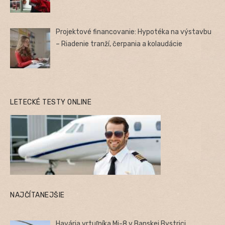
Projektové financovanie: Hypotéka na výstavbu
– Riadenie tranží, čerpania a kolaudácie
LETECKÉ TESTY ONLINE
NAJČÍTANEJŠIE
Havária vrtuľníka Mi-8 v Banskej Bystrici