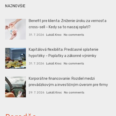
NAJNOVŠIE
Benefit pre klienta: Zníženie úroku za vernosť a
cross-sell – Kedy sa to naozaj oplatí?
31. 7. 2026
Lukáš Kroc
No comments
Kapitálová flexibilita: Predčasné splatenie
hypotéky – Poplatky a zákonné výnimky
31. 7. 2026
Lukáš Kroc
No comments
Korporátne financovanie: Rozdiel medzi
prevádzkovým a investičným úverom pre firmy
29. 7. 2026
Lukáš Kroc
No comments