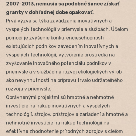
2007-2013, nemusia sa podobné šance získať
granty v dohľadnej dobe opakovať.
Prvá výzva sa týka zavádzania inovatívnych a
vyspelých technológií v priemysle a službách. Účelom
pomoci je zvýšenie konkurencieschopnosti
existujúcich podnikov zavedením inovatívnych a
vyspelých technológií, vytvorenie prostredia na
zvyšovanie inovačného potenciálu podnikov v
priemysle a v službách a rozvoj ekologických výrob
ako nevyhnutnosti na prípravu trvalo udržateľného
rozvoja v priemysle.
Oprávnenými projektmi sú hmotné a nehmotné
investície na nákup inovatívnych a vyspelých
technológií, strojov, prístrojov a zariadení a hmotné a
nehmotné investície na nákup technológií na
efektívne zhodnotenie prírodných zdrojov s cieľom