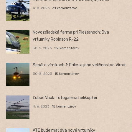
4. 8. 2023
31 komentárov
Novozéladská farma pri Piešťanoch: Dva
vrtuľníky Robinson R-22
30. 5. 2023
29 komentárov
Seriál o vírnikoch 1: Prilieta jeho veličenstvo Vírnik
30. 8. 2023
15 komentárov
Ľuboš Vnuk: fotogaléria helikoptér
4. 6. 2023
15 komentárov
ATE bude mať dva nové vrtuľníky