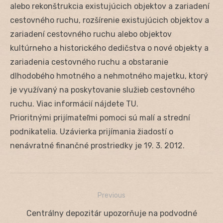
alebo rekonštrukcia existujúcich objektov a zariadení
cestovného ruchu, rozšírenie existujúcich objektov a
zariadení cestovného ruchu alebo objektov
kultúrneho a historického dedičstva o nové objekty a
zariadenia cestovného ruchu a obstaranie
dlhodobého hmotného a nehmotného majetku, ktorý
je využívaný na poskytovanie služieb cestovného
ruchu. Viac informácií nájdete TU.
Prioritnými prijímateľmi pomoci sú malí a strední
podnikatelia. Uzávierka prijímania žiadostí o
nenávratné finančné prostriedky je 19. 3. 2012.
Previous
Navigácia
Previous
Centrálny depozitár upozorňuje na podvodné