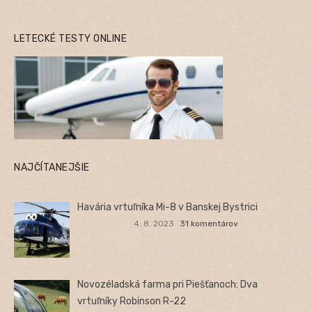
LETECKÉ TESTY ONLINE
NAJČÍTANEJŠIE
Havária vrtuľníka Mi-8 v Banskej Bystrici
4. 8. 2023
31 komentárov
Novozéladská farma pri Piešťanoch: Dva
vrtuľníky Robinson R-22