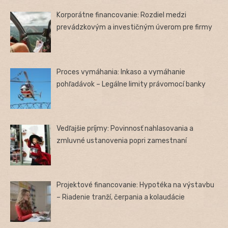
Korporátne financovanie: Rozdiel medzi
prevádzkovým a investičným úverom pre firmy
Proces vymáhania: Inkaso a vymáhanie
pohľadávok – Legálne limity právomocí banky
Vedľajšie príjmy: Povinnosť nahlasovania a
zmluvné ustanovenia popri zamestnaní
Projektové financovanie: Hypotéka na výstavbu
– Riadenie tranží, čerpania a kolaudácie