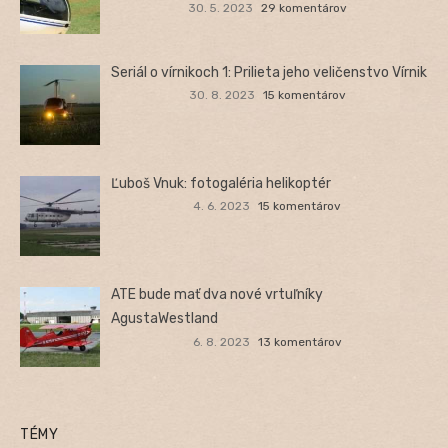
30. 5. 2023
29 komentárov
Seriál o vírnikoch 1: Prilieta jeho veličenstvo Vírnik
30. 8. 2023
15 komentárov
Ľuboš Vnuk: fotogaléria helikoptér
4. 6. 2023
15 komentárov
ATE bude mať dva nové vrtuľníky
AgustaWestland
6. 8. 2023
13 komentárov
TÉMY