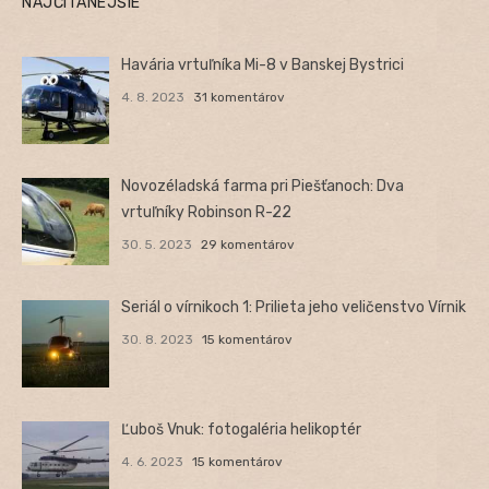
NAJČÍTANEJŠIE
Havária vrtuľníka Mi-8 v Banskej Bystrici
4. 8. 2023
31 komentárov
Novozéladská farma pri Piešťanoch: Dva
vrtuľníky Robinson R-22
30. 5. 2023
29 komentárov
Seriál o vírnikoch 1: Prilieta jeho veličenstvo Vírnik
30. 8. 2023
15 komentárov
Ľuboš Vnuk: fotogaléria helikoptér
4. 6. 2023
15 komentárov