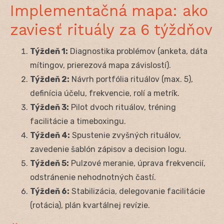
Implementačná mapa: ako
zaviesť rituály za 6 týždňov
Týždeň 1:
Diagnostika problémov (anketa, dáta
mítingov, prierezová mapa závislostí).
Týždeň 2:
Návrh portfólia rituálov (max. 5),
definícia účelu, frekvencie, rolí a metrík.
Týždeň 3:
Pilot dvoch rituálov, tréning
facilitácie a timeboxingu.
Týždeň 4:
Spustenie zvyšných rituálov,
zavedenie šablón zápisov a decision logu.
Týždeň 5:
Pulzové meranie, úprava frekvencií,
odstránenie nehodnotných častí.
Týždeň 6:
Stabilizácia, delegovanie facilitácie
(rotácia), plán kvartálnej revízie.