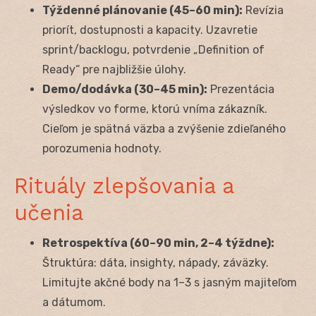
Týždenné plánovanie (45–60 min):
Revízia
priorít, dostupnosti a kapacity. Uzavretie
sprint/backlogu, potvrdenie „Definition of
Ready“ pre najbližšie úlohy.
Demo/dodávka (30–45 min):
Prezentácia
výsledkov vo forme, ktorú vníma zákazník.
Cieľom je spätná väzba a zvýšenie zdieľaného
porozumenia hodnoty.
Rituály zlepšovania a
učenia
Retrospektíva (60–90 min, 2–4 týždne):
Štruktúra: dáta, insighty, nápady, záväzky.
Limitujte akčné body na 1–3 s jasným majiteľom
a dátumom.