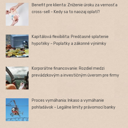
Benefit pre klienta: Zníženie úroku za vernosť a
cross-sell – Kedy sa to naozaj oplatí?
Kapitálová flexibilita: Predčasné splatenie
hypotéky – Poplatky a zákonné výnimky
Korporátne financovanie: Rozdiel medzi
prevádzkovým a investičným úverom pre firmy
Proces vymáhania: Inkaso a vymáhanie
pohľadávok – Legálne limity právomocí banky