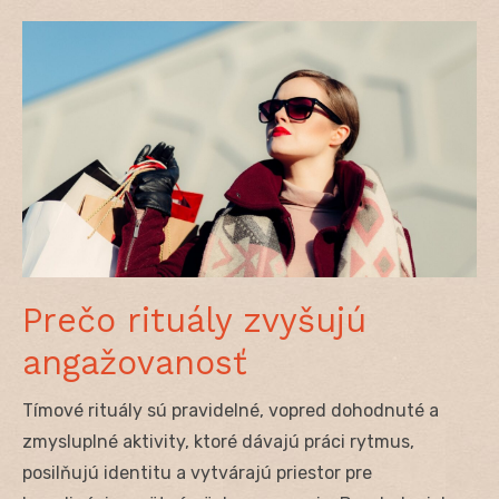
Prečo rituály zvyšujú
angažovanosť
Tímové rituály sú pravidelné, vopred dohodnuté a
zmysluplné aktivity, ktoré dávajú práci rytmus,
posilňujú identitu a vytvárajú priestor pre