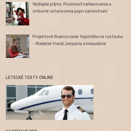
Vedľajšie príjmy: Povinnosť nahlasovania a
zmluvné ustanovenia popri zamestnaní
Projektové financovanie: Hypotéka na výstavbu
– Riadenie tranží, čerpania a kolaudácie
LETECKÉ TESTY ONLINE