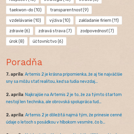
taekwon-do
(10)
transparentnosť
(9)
vzdelávanie
(10)
výživa
(10)
zakladanie firiem
(11)
zdravie
(6)
zdravá strava
(7)
zodpovednosť
(7)
úrok
(8)
účtovníctvo
(6)
Poradňa
7. apríla
:
Artemis 2 je krásna pripomienka, že aj tie najväčšie
sny sa môžu stať realitou, keď sa ľudia nevzdaj...
2. apríla
:
Najkrajšie na Artemis 2 je to, že za týmto štartom
nestojí len technika, ale obrovská spolupráca ľud...
2. apríla
:
Artemis 2 je dôležitá najmä tým, že prinesie cenné
údaje o letoch s posádkou v hlbokom vesmíre, čo b...