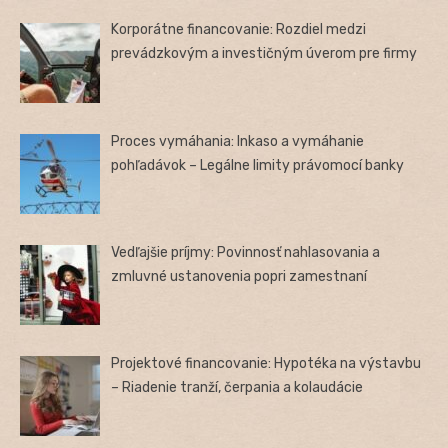
Korporátne financovanie: Rozdiel medzi
prevádzkovým a investičným úverom pre firmy
Proces vymáhania: Inkaso a vymáhanie
pohľadávok – Legálne limity právomocí banky
Vedľajšie príjmy: Povinnosť nahlasovania a
zmluvné ustanovenia popri zamestnaní
Projektové financovanie: Hypotéka na výstavbu
– Riadenie tranží, čerpania a kolaudácie