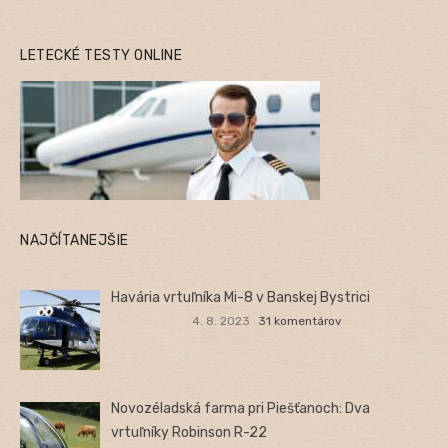
LETECKÉ TESTY ONLINE
NAJČÍTANEJŠIE
Havária vrtuľníka Mi-8 v Banskej Bystrici
4. 8. 2023
31 komentárov
Novozéladská farma pri Piešťanoch: Dva
vrtuľníky Robinson R-22