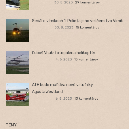
30. 5. 2023
29 komentárov
Seriál o vírnikoch 1: Prilieta jeho veličenstvo Vírnik
30. 8. 2023
15 komentárov
Ľuboš Vnuk: fotogaléria helikoptér
4. 6. 2023
15 komentárov
ATE bude mať dva nové vrtuľníky
AgustaWestland
6. 8. 2023
13 komentárov
TÉMY