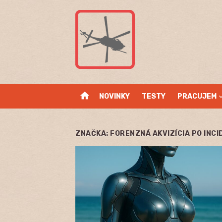
Skip
to
content
home
NOVINKY
TESTY
PRACUJEM
ZNAČKA:
FORENZNÁ AKVIZÍCIA PO INC