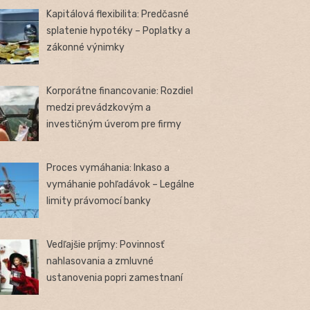
Kapitálová flexibilita: Predčasné
splatenie hypotéky – Poplatky a
zákonné výnimky
Korporátne financovanie: Rozdiel
medzi prevádzkovým a
investičným úverom pre firmy
Proces vymáhania: Inkaso a
vymáhanie pohľadávok – Legálne
limity právomocí banky
Vedľajšie príjmy: Povinnosť
nahlasovania a zmluvné
ustanovenia popri zamestnaní