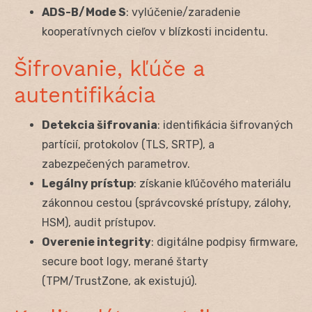
ADS-B/Mode S
: vylúčenie/zaradenie
kooperatívnych cieľov v blízkosti incidentu.
Šifrovanie, kľúče a
autentifikácia
Detekcia šifrovania
: identifikácia šifrovaných
partícií, protokolov (TLS, SRTP), a
zabezpečených parametrov.
Legálny prístup
: získanie kľúčového materiálu
zákonnou cestou (správcovské prístupy, zálohy,
HSM), audit prístupov.
Overenie integrity
: digitálne podpisy firmware,
secure boot logy, merané štarty
(TPM/TrustZone, ak existujú).