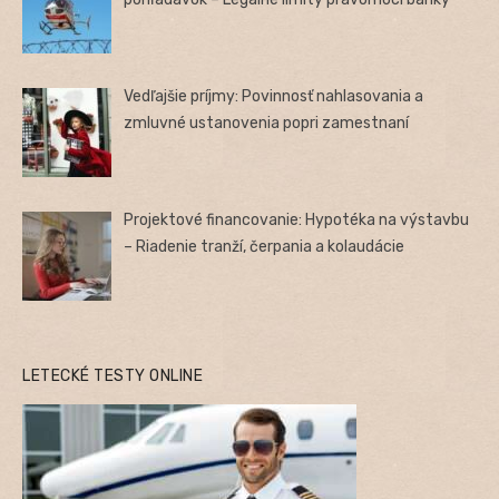
Vedľajšie príjmy: Povinnosť nahlasovania a
zmluvné ustanovenia popri zamestnaní
Projektové financovanie: Hypotéka na výstavbu
– Riadenie tranží, čerpania a kolaudácie
LETECKÉ TESTY ONLINE