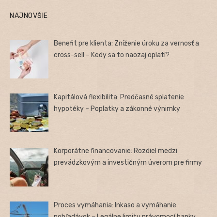
NAJNOVŠIE
Benefit pre klienta: Zníženie úroku za vernosť a
cross-sell – Kedy sa to naozaj oplatí?
Kapitálová flexibilita: Predčasné splatenie
hypotéky – Poplatky a zákonné výnimky
Korporátne financovanie: Rozdiel medzi
prevádzkovým a investičným úverom pre firmy
Proces vymáhania: Inkaso a vymáhanie
pohľadávok – Legálne limity právomocí banky