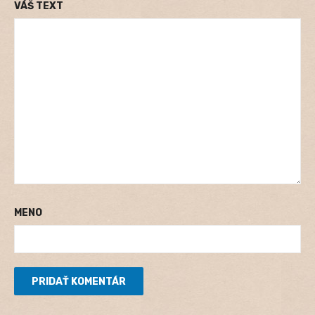
VÁŠ TEXT
MENO