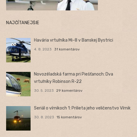
NAJČÍTANEJŠIE
Havária vrtuľníka Mi-8 v Banskej Bystrici
4. 8. 2023
31 komentárov
Novozéladská farma pri Piešťanoch: Dva
vrtuľníky Robinson R-22
30. 5. 2023
29 komentárov
Seriál o vírnikoch 1: Prilieta jeho veličenstvo Vírnik
30. 8. 2023
15 komentárov