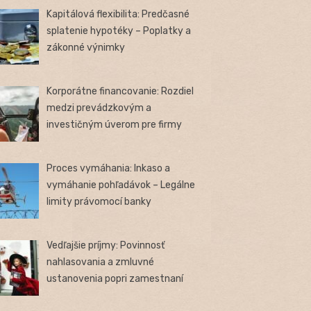
Kapitálová flexibilita: Predčasné
splatenie hypotéky – Poplatky a
zákonné výnimky
Korporátne financovanie: Rozdiel
medzi prevádzkovým a
investičným úverom pre firmy
Proces vymáhania: Inkaso a
vymáhanie pohľadávok – Legálne
limity právomocí banky
Vedľajšie príjmy: Povinnosť
nahlasovania a zmluvné
ustanovenia popri zamestnaní