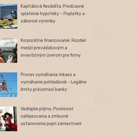
Kapitálová flexibilita: Predčasné
splatenie hypotéky – Poplatky a
zákonné výnimky
Korporátne financovanie: Rozdiel
medzi prevádzkovým a
investičným úverom pre firmy
Proces vymáhania: Inkaso a
vymáhanie pohľadávok – Legálne
limity právomocí banky
Vedľajšie príjmy: Povinnosť
nahlasovania a zmluvné
ustanovenia popri zamestnaní