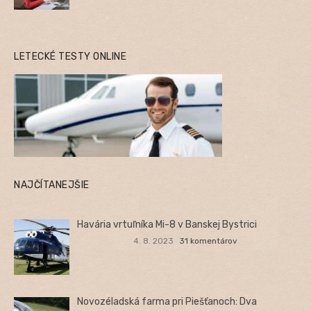
LETECKÉ TESTY ONLINE
NAJČÍTANEJŠIE
Havária vrtuľníka Mi-8 v Banskej Bystrici
4. 8. 2023
31 komentárov
Novozéladská farma pri Piešťanoch: Dva