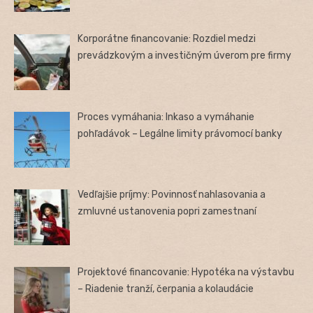
Korporátne financovanie: Rozdiel medzi
prevádzkovým a investičným úverom pre firmy
Proces vymáhania: Inkaso a vymáhanie
pohľadávok – Legálne limity právomocí banky
Vedľajšie príjmy: Povinnosť nahlasovania a
zmluvné ustanovenia popri zamestnaní
Projektové financovanie: Hypotéka na výstavbu
– Riadenie tranží, čerpania a kolaudácie