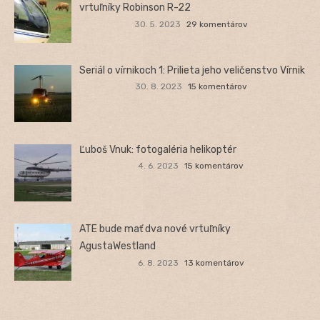
vrtuľníky Robinson R-22
30. 5. 2023
29 komentárov
Seriál o vírnikoch 1: Prilieta jeho veličenstvo Vírnik
30. 8. 2023
15 komentárov
Ľuboš Vnuk: fotogaléria helikoptér
4. 6. 2023
15 komentárov
ATE bude mať dva nové vrtuľníky
AgustaWestland
6. 8. 2023
13 komentárov