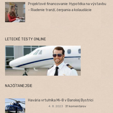
Projektové financovanie: Hypotéka na výstavbu
– Riadenie tranží, čerpania a kolaudácie
LETECKÉ TESTY ONLINE
NAJČÍTANEJŠIE
Havária vrtuľníka Mi-8 v Banskej Bystrici
4. 8. 2023
31 komentárov