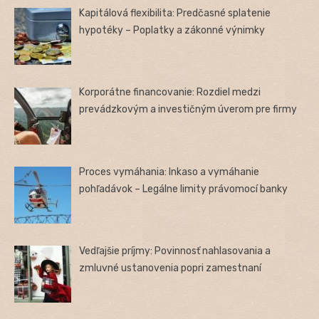
Kapitálová flexibilita: Predčasné splatenie
hypotéky – Poplatky a zákonné výnimky
Korporátne financovanie: Rozdiel medzi
prevádzkovým a investičným úverom pre firmy
Proces vymáhania: Inkaso a vymáhanie
pohľadávok – Legálne limity právomocí banky
Vedľajšie príjmy: Povinnosť nahlasovania a
zmluvné ustanovenia popri zamestnaní