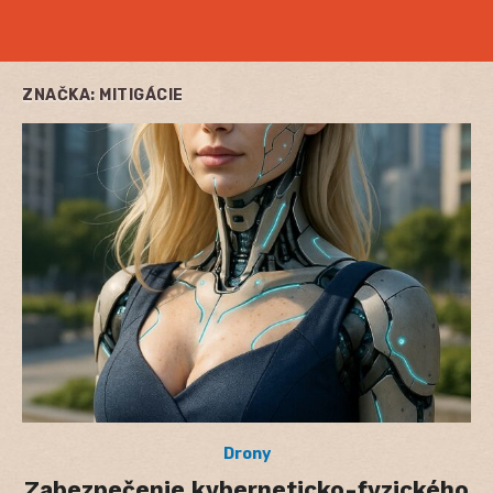
ZNAČKA:
MITIGÁCIE
Drony
Zabezpečenie kyberneticko-fyzického