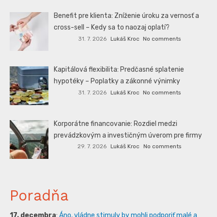
Benefit pre klienta: Zníženie úroku za vernosť a
cross-sell – Kedy sa to naozaj oplatí?
31. 7. 2026
Lukáš Kroc
No comments
Kapitálová flexibilita: Predčasné splatenie
hypotéky – Poplatky a zákonné výnimky
31. 7. 2026
Lukáš Kroc
No comments
Korporátne financovanie: Rozdiel medzi
prevádzkovým a investičným úverom pre firmy
29. 7. 2026
Lukáš Kroc
No comments
Poradňa
17. decembra
:
Áno, vládne stimuly by mohli podporiť malé a