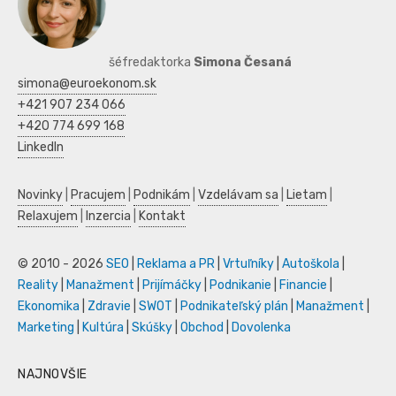
šéfredaktorka
Simona Česaná
simona@euroekonom.sk
+421 907 234 066
+420 774 699 168
LinkedIn
Novinky
|
Pracujem
|
Podnikám
|
Vzdelávam sa
|
Lietam
|
Relaxujem
|
Inzercia
|
Kontakt
© 2010 - 2026
SEO
|
Reklama a PR
|
Vrtuľníky
|
Autoškola
|
Reality
|
Manažment
|
Prijímáčky
|
Podnikanie
|
Financie
|
Ekonomika
|
Zdravie
|
SWOT
|
Podnikateľský plán
|
Manažment
|
Marketing
|
Kultúra
|
Skúšky
|
Obchod
|
Dovolenka
NAJNOVŠIE