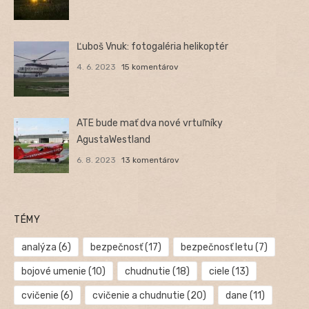
Ľuboš Vnuk: fotogaléria helikoptér
4. 6. 2023
15 komentárov
ATE bude mať dva nové vrtuľníky
AgustaWestland
6. 8. 2023
13 komentárov
TÉMY
analýza
(6)
bezpečnosť
(17)
bezpečnosť letu
(7)
bojové umenie
(10)
chudnutie
(18)
ciele
(13)
cvičenie
(6)
cvičenie a chudnutie
(20)
dane
(11)