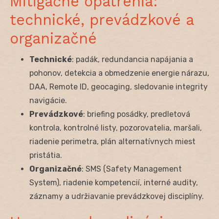
Mitigačné opatrenia:
technické, prevádzkové a
organizačné
Technické
: padák, redundancia napájania a
pohonov, detekcia a obmedzenie energie nárazu,
DAA, Remote ID, geocaging, sledovanie integrity
navigácie.
Prevádzkové
: briefing posádky, predletová
kontrola, kontrolné listy, pozorovatelia, maršali,
riadenie perimetra, plán alternatívnych miest
pristátia.
Organizačné
: SMS (Safety Management
System), riadenie kompetencií, interné audity,
záznamy a udržiavanie prevádzkovej disciplíny.