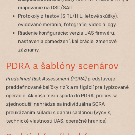
mapovanie na OSO/SAIL.
Protokoly z testov (SITL/HIL, letové skúšky),
evidované merania, fotografie, video a logy.
Riadenie konfigurácie: verzia UAS firmvéru,
nastavenia obmedzení, kalibrácie, zmenové
záznamy.
PDRA a šablóny scenárov
Predefined Risk Assessment (PDRA)
predstavuje
preddefinované balíčky rizík a mitigácií pre typizované
operácie. Ak vaša misia spadá do PDRA, proces sa
zjednoduší: nahrádza sa individuálna SORA
preukázaním súladu s danou šablónou (výcvik,
technické vlastnosti UAS, operačné hranice).