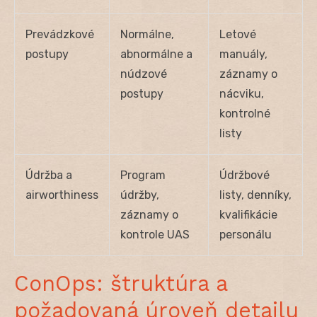
Prevádzkové
Normálne,
Letové
postupy
abnormálne a
manuály,
núdzové
záznamy o
postupy
nácviku,
kontrolné
listy
Údržba a
Program
Údržbové
airworthiness
údržby,
listy, denníky,
záznamy o
kvalifikácie
kontrole UAS
personálu
ConOps: štruktúra a
požadovaná úroveň detailu