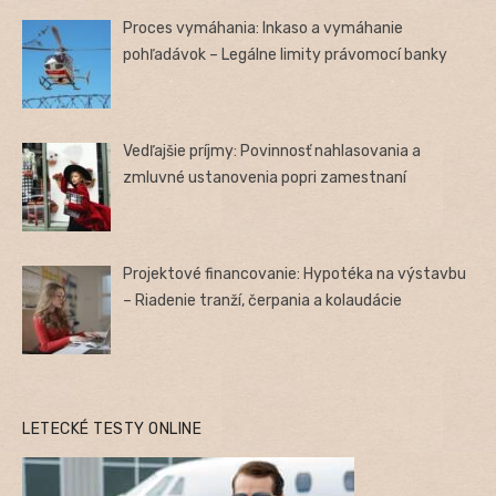
Proces vymáhania: Inkaso a vymáhanie
pohľadávok – Legálne limity právomocí banky
Vedľajšie príjmy: Povinnosť nahlasovania a
zmluvné ustanovenia popri zamestnaní
Projektové financovanie: Hypotéka na výstavbu
– Riadenie tranží, čerpania a kolaudácie
LETECKÉ TESTY ONLINE