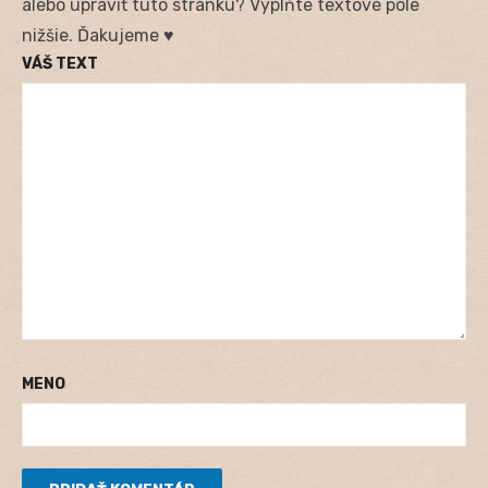
alebo upraviť túto stránku? Vyplňte textové pole
nižšie. Ďakujeme ♥
VÁŠ TEXT
MENO