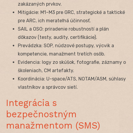
zakázaných prvkov.
Mitigácie: M1–M3 pre GRC, strategické a taktické
pre ARC, ich merateľná účinnosť.
SAIL a OSO: priradenie robustností a plán
dôkazov (testy, audity, certifikácie).
Prevádzka: SOP, núdzové postupy, výcvik a
kompetencie, manažment tretích osôb.
Evidencia: logy zo skúšok, fotografie, záznamy o
školeniach, CM artefakty.
Koordinácia: U-space/ATS, NOTAM/ASM, súhlasy
vlastníkov a správcov sietí.
Integrácia s
bezpečnostným
manažmentom (SMS)