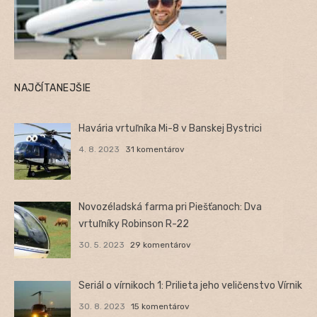
NAJČÍTANEJŠIE
Havária vrtuľníka Mi-8 v Banskej Bystrici
4. 8. 2023
31 komentárov
Novozéladská farma pri Piešťanoch: Dva
vrtuľníky Robinson R-22
30. 5. 2023
29 komentárov
Seriál o vírnikoch 1: Prilieta jeho veličenstvo Vírnik
30. 8. 2023
15 komentárov