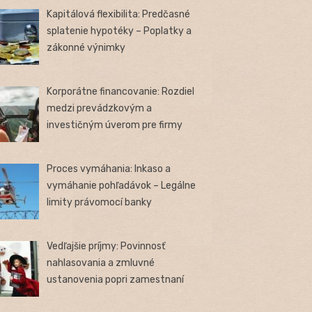
Kapitálová flexibilita: Predčasné
splatenie hypotéky – Poplatky a
zákonné výnimky
Korporátne financovanie: Rozdiel
medzi prevádzkovým a
investičným úverom pre firmy
Proces vymáhania: Inkaso a
vymáhanie pohľadávok – Legálne
limity právomocí banky
Vedľajšie príjmy: Povinnosť
nahlasovania a zmluvné
ustanovenia popri zamestnaní