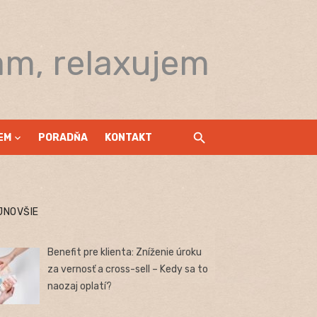
am, relaxujem
EM
PORADŇA
KONTAKT
JNOVŠIE
Benefit pre klienta: Zníženie úroku
za vernosť a cross-sell – Kedy sa to
naozaj oplatí?