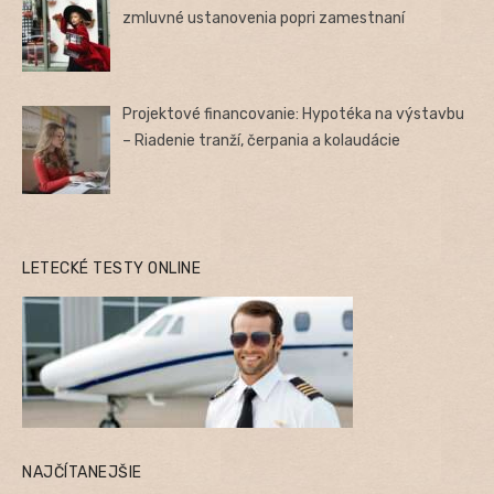
zmluvné ustanovenia popri zamestnaní
Projektové financovanie: Hypotéka na výstavbu
– Riadenie tranží, čerpania a kolaudácie
LETECKÉ TESTY ONLINE
NAJČÍTANEJŠIE