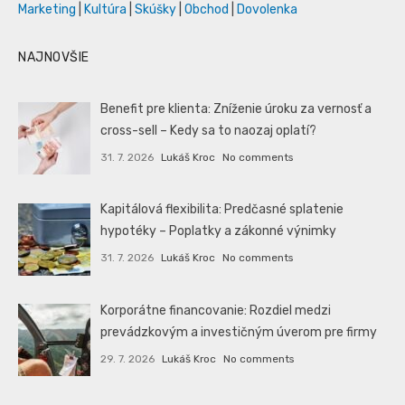
Marketing
|
Kultúra
|
Skúšky
|
Obchod
|
Dovolenka
NAJNOVŠIE
Benefit pre klienta: Zníženie úroku za vernosť a
cross-sell – Kedy sa to naozaj oplatí?
31. 7. 2026
Lukáš Kroc
No comments
Kapitálová flexibilita: Predčasné splatenie
hypotéky – Poplatky a zákonné výnimky
31. 7. 2026
Lukáš Kroc
No comments
Korporátne financovanie: Rozdiel medzi
prevádzkovým a investičným úverom pre firmy
29. 7. 2026
Lukáš Kroc
No comments