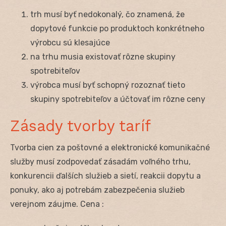
trh musí byť nedokonalý, čo znamená, že
dopytové funkcie po produktoch konkrétneho
výrobcu sú klesajúce
na trhu musia existovať rôzne skupiny
spotrebiteľov
výrobca musí byť schopný rozoznať tieto
skupiny spotrebiteľov a účtovať im rôzne ceny
Zásady tvorby taríf
Tvorba cien za poštovné a elektronické komunikačné
služby musí zodpovedať zásadám voľného trhu,
konkurencii ďalších služieb a sietí, reakcii dopytu a
ponuky, ako aj potrebám zabezpečenia služieb
verejnom záujme. Cena :