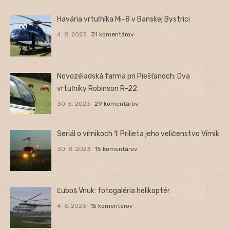
Havária vrtuľníka Mi-8 v Banskej Bystrici
4. 8. 2023
31 komentárov
Novozéladská farma pri Piešťanoch: Dva
vrtuľníky Robinson R-22
30. 5. 2023
29 komentárov
Seriál o vírnikoch 1: Prilieta jeho veličenstvo Vírnik
30. 8. 2023
15 komentárov
Ľuboš Vnuk: fotogaléria helikoptér
4. 6. 2023
15 komentárov