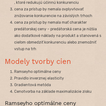
, ktoré redukujú účinnú konkurenciu
cena za prístup by nemala ovplyvňovať
znižovanie konkurencie na závislých trhoch
cena za prístup by nemala mať charakter
predátorskej ceny – predátorská cena je nižšia
ako dodatkové náklady na produkt a stanovená s
cieľom obmedziť konkurenciu alebo znemožniť
vstup na trh
Modely tvorby cien
Ramseyho optimálne ceny
Pravidlo inverznej elasticity
Gradientová metóda
Cenotvorba na základe maximalizácie zisku
Ramseyho optimálne ceny