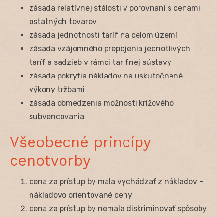
zásada relatívnej stálosti v porovnaní s cenami
ostatných tovarov
zásada jednotnosti taríf na celom území
zásada vzájomného prepojenia jednotlivých
taríf a sadzieb v rámci tarifnej sústavy
zásada pokrytia nákladov na uskutočnené
výkony tržbami
zásada obmedzenia možnosti krížového
subvencovania
Všeobecné princípy
cenotvorby
cena za prístup by mala vychádzať z nákladov –
nákladovo orientované ceny
cena za prístup by nemala diskriminovať spôsoby