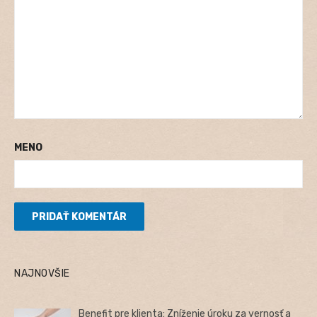
MENO
NAJNOVŠIE
Benefit pre klienta: Zníženie úroku za vernosť a