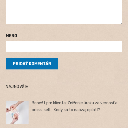
MENO
NAJNOVŠIE
Benefit pre klienta: Zníženie úroku za vernosť a
cross-sell – Kedy sa to naozaj oplatí?