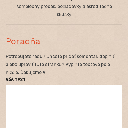
post:
Komplexný proces, požiadavky a akreditačné
skúšky
Poradňa
Potrebujete radu? Chcete pridať komentár, doplniť
alebo upraviť túto stránku? Vyplňte textové pole
nižšie. Ďakujeme ♥
VÁŠ TEXT