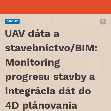
DRONY
0
UAV dáta a
stavebníctvo/BIM:
Monitoring
progresu stavby a
integrácia dát do
4D plánovania