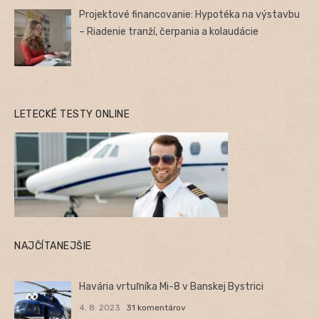
Projektové financovanie: Hypotéka na výstavbu
– Riadenie tranží, čerpania a kolaudácie
LETECKÉ TESTY ONLINE
NAJČÍTANEJŠIE
Havária vrtuľníka Mi-8 v Banskej Bystrici
4. 8. 2023
31 komentárov