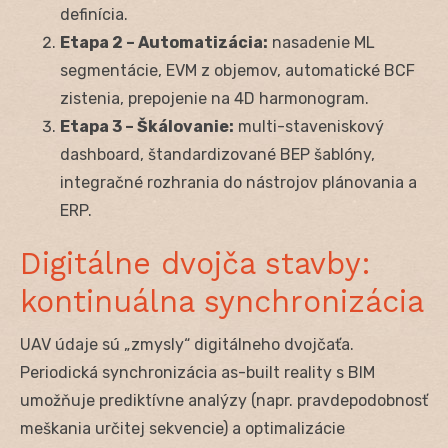
definícia.
Etapa 2 – Automatizácia:
nasadenie ML
segmentácie, EVM z objemov, automatické BCF
zistenia, prepojenie na 4D harmonogram.
Etapa 3 – Škálovanie:
multi-staveniskový
dashboard, štandardizované BEP šablóny,
integračné rozhrania do nástrojov plánovania a
ERP.
Digitálne dvojča stavby:
kontinuálna synchronizácia
UAV údaje sú „zmysly“ digitálneho dvojčaťa.
Periodická synchronizácia as-built reality s BIM
umožňuje prediktívne analýzy (napr. pravdepodobnosť
meškania určitej sekvencie) a optimalizácie