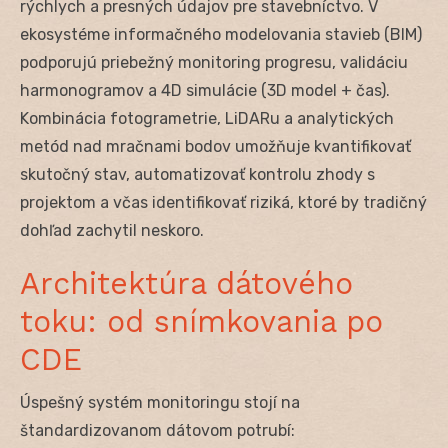
rýchlych a presných údajov pre stavebníctvo. V
ekosystéme informačného modelovania stavieb (BIM)
podporujú priebežný monitoring progresu, validáciu
harmonogramov a 4D simulácie (3D model + čas).
Kombinácia fotogrametrie, LiDARu a analytických
metód nad mračnami bodov umožňuje kvantifikovať
skutočný stav, automatizovať kontrolu zhody s
projektom a včas identifikovať riziká, ktoré by tradičný
dohľad zachytil neskoro.
Architektúra dátového
toku: od snímkovania po
CDE
Úspešný systém monitoringu stojí na
štandardizovanom dátovom potrubí: