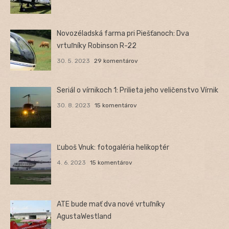
Novozéladská farma pri Piešťanoch: Dva
vrtuľníky Robinson R-22
30. 5. 2023
29 komentárov
Seriál o vírnikoch 1: Prilieta jeho veličenstvo Vírnik
30. 8. 2023
15 komentárov
Ľuboš Vnuk: fotogaléria helikoptér
4. 6. 2023
15 komentárov
ATE bude mať dva nové vrtuľníky
AgustaWestland