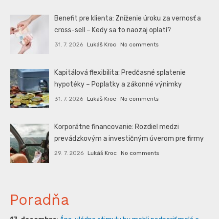
Benefit pre klienta: Zníženie úroku za vernosť a
cross-sell – Kedy sa to naozaj oplatí?
31. 7. 2026
Lukáš Kroc
No comments
Kapitálová flexibilita: Predčasné splatenie
hypotéky – Poplatky a zákonné výnimky
31. 7. 2026
Lukáš Kroc
No comments
Korporátne financovanie: Rozdiel medzi
prevádzkovým a investičným úverom pre firmy
29. 7. 2026
Lukáš Kroc
No comments
Poradňa