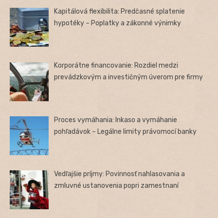
Kapitálová flexibilita: Predčasné splatenie
hypotéky – Poplatky a zákonné výnimky
Korporátne financovanie: Rozdiel medzi
prevádzkovým a investičným úverom pre firmy
Proces vymáhania: Inkaso a vymáhanie
pohľadávok – Legálne limity právomocí banky
Vedľajšie príjmy: Povinnosť nahlasovania a
zmluvné ustanovenia popri zamestnaní