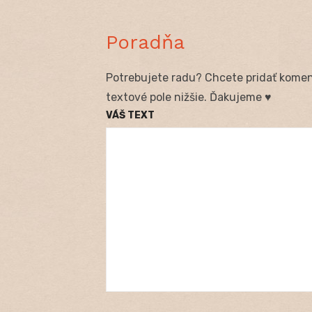
Poradňa
Potrebujete radu? Chcete pridať koment
textové pole nižšie. Ďakujeme ♥
VÁŠ TEXT