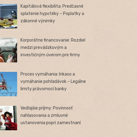
Kapitálová flexibilita: Predčasné
splatenie hypotéky – Poplatky a
zákonné výnimky
Korporátne financovanie: Rozdiel
medzi prevádzkovým a
investičným úverom pre firmy
Proces vymáhania: Inkaso a
vymáhanie pohľadávok – Legálne
limity právomocí banky
Vedľajšie príjmy: Povinnosť
nahlasovania a zmluvné
ustanovenia popri zamestnaní