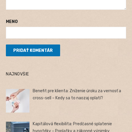
MENO
NAJNOVŠIE
Benefit pre klienta: Zníženie úroku za vernosť a
cross-sell – Kedy sa to naozaj oplatí?
Kapitálová flexibilita: Predčasné splatenie
hypotéky – Poplatky a zákonné výnimky