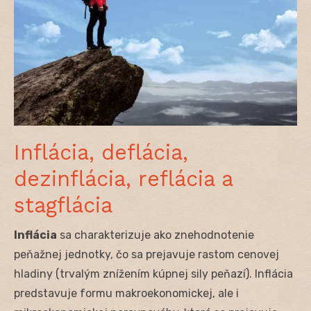
Inflácia, deflácia,
dezinflácia, reflácia a
stagflácia
Inflácia
sa charakterizuje ako znehodnotenie
peňažnej jednotky, čo sa prejavuje rastom cenovej
hladiny (trvalým znížením kúpnej sily peňazí). Inflácia
predstavuje formu makroekonomickej, ale i