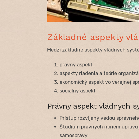
Základné aspekty vl
Medzi základné aspekty vládnych systé
právny aspekt
aspekty riadenia a teórie organizá
ekonomický aspekt vo verejnej sp
sociálny aspekt
Právny aspekt vládnych 
Prístup rozvíjaný vedou správneh
Štúdium právnych noriem upravujú
samosprávy