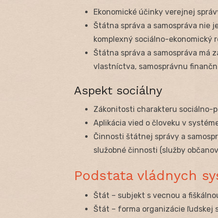
Ekonomické účinky verejnej správ
Štátna správa a samospráva nie j
komplexný sociálno-ekonomický r
Štátna správa a samospráva má z
vlastníctva, samosprávnu finančnú
Aspekt sociálny
Zákonitosti charakteru sociálno-
Aplikácia vied o človeku v systém
Činnosti štátnej správy a samos
služobné činnosti (služby občanov
Podstata vládnych s
Štát – subjekt s vecnou a fiškáln
Štát – forma organizácie ľudskej 