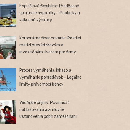
Kapitálová flexibilita: Predčasné
splatenie hypotéky – Poplatky a
zákonné výnimky
Korporátne financovanie: Rozdiel
medzi prevádzkovým a
investičným úverom pre firmy
Proces vymáhania: Inkaso a
vymáhanie pohľadávok – Legálne
limity právomocí banky
Vedľajšie príjmy: Povinnosť
nahlasovania a zmluvné
ustanovenia popri zamestnaní