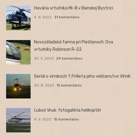
Havária vrtuľníka Mi-8 v Banskej Bystrici
4. 8. 2023
31 komentárov
Novozéladská farma pri Piešťanoch: Dva
vrtuľníky Robinson R-22
30. 5. 2023
29 komentárov
Seriál o vírnikoch 1: Prilieta jeho veličenstvo Vírnik
30. 8. 2023
15 komentárov
Ľuboš Vnuk: fotogaléria helikoptér
4. 6. 2023
15 komentárov