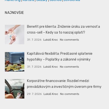
NAJNOVŠIE
Benefit pre klienta: Zníženie úroku za vernosť a
cross-sell – Kedy sa to naozaj oplatí?
31. 7. 2026
Lukáš Kroc
No comments
Kapitálová flexibilita: Predčasné splatenie
hypotéky – Poplatky a zákonné výnimky
31. 7. 2026
Lukáš Kroc
No comments
Korporátne financovanie: Rozdiel medzi
prevádzkovým a investičným úverom pre firmy
29. 7. 2026
Lukáš Kroc
No comments