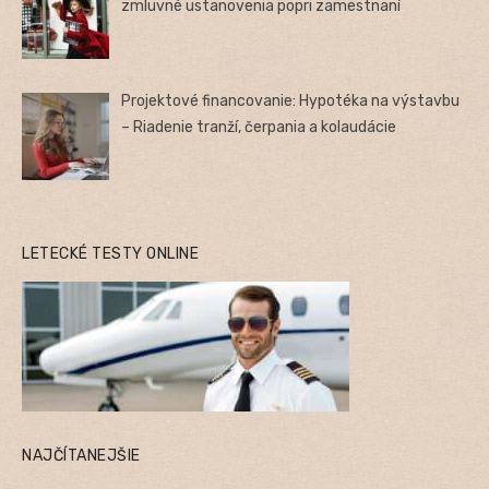
zmluvné ustanovenia popri zamestnaní
Projektové financovanie: Hypotéka na výstavbu
– Riadenie tranží, čerpania a kolaudácie
LETECKÉ TESTY ONLINE
NAJČÍTANEJŠIE