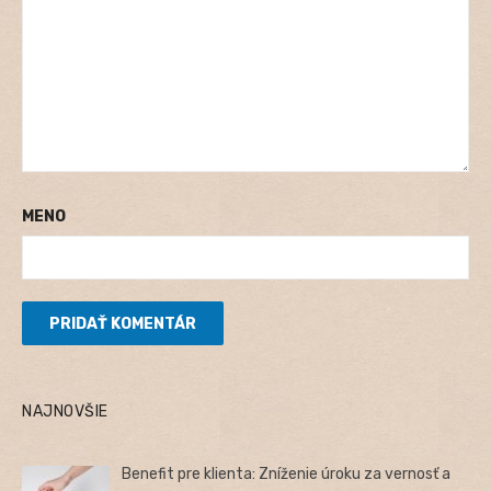
MENO
NAJNOVŠIE
Benefit pre klienta: Zníženie úroku za vernosť a