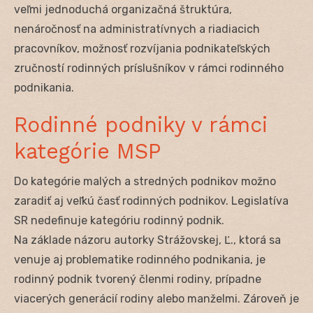
veľmi jednoduchá organizačná štruktúra,
nenáročnosť na administratívnych a riadiacich
pracovníkov, možnosť rozvíjania podnikateľských
zručností rodinných príslušníkov v rámci rodinného
podnikania.
Rodinné podniky v rámci
kategórie MSP
Do kategórie malých a stredných podnikov možno
zaradiť aj veľkú časť rodinných podnikov. Legislatíva
SR nedefinuje kategóriu rodinný podnik.
Na základe názoru autorky Strážovskej, Ľ., ktorá sa
venuje aj problematike rodinného podnikania, je
rodinný podnik tvorený členmi rodiny, prípadne
viacerých generácií rodiny alebo manželmi. Zároveň je