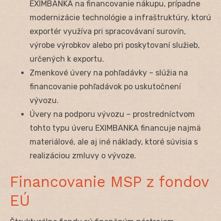
EXIMBANKA na financovanie nákupu, prípadne
modernizácie technológie a infraštruktúry, ktorú
exportér využíva pri spracovávaní surovín,
výrobe výrobkov alebo pri poskytovaní služieb,
určených k exportu.
Zmenkové úvery na pohľadávky – slúžia na
financovanie pohľadávok po uskutočnení
vývozu.
Úvery na podporu vývozu – prostredníctvom
tohto typu úveru EXIMBANKA financuje najmä
materiálové, ale aj iné náklady, ktoré súvisia s
realizáciou zmluvy o vývoze.
Financovanie MSP z fondov
EÚ