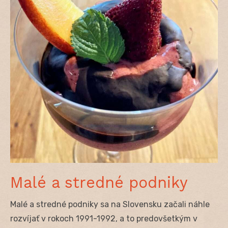
Malé a stredné podniky
Malé a stredné podniky sa na Slovensku začali náhle
rozvíjať v rokoch 1991-1992, a to predovšetkým v