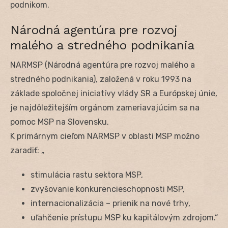
podnikom.
Národná agentúra pre rozvoj
malého a stredného podnikania
NARMSP (Národná agentúra pre rozvoj malého a
stredného podnikania), založená v roku 1993 na
základe spoločnej iniciatívy vlády SR a Európskej únie,
je najdôležitejším orgánom zameriavajúcim sa na
pomoc MSP na Slovensku.
K primárnym cieľom NARMSP v oblasti MSP možno
zaradiť: „
stimulácia rastu sektora MSP,
zvyšovanie konkurencieschopnosti MSP,
internacionalizácia – prienik na nové trhy,
uľahčenie prístupu MSP ku kapitálovým zdrojom.“