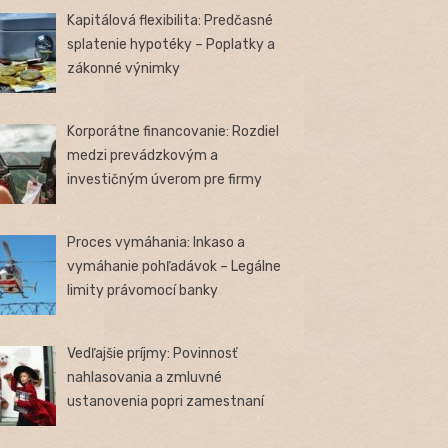
Kapitálová flexibilita: Predčasné
splatenie hypotéky – Poplatky a
zákonné výnimky
Korporátne financovanie: Rozdiel
medzi prevádzkovým a
investičným úverom pre firmy
Proces vymáhania: Inkaso a
vymáhanie pohľadávok – Legálne
limity právomocí banky
Vedľajšie príjmy: Povinnosť
nahlasovania a zmluvné
ustanovenia popri zamestnaní